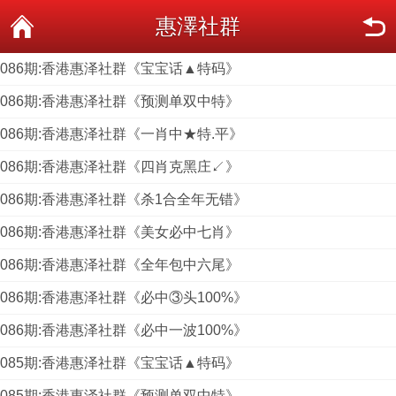
惠澤社群
086期:香港惠泽社群《宝宝话▲特码》
086期:香港惠泽社群《预测单双中特》
086期:香港惠泽社群《一肖中★特.平》
086期:香港惠泽社群《四肖克黑庄↙》
086期:香港惠泽社群《杀1合全年无错》
086期:香港惠泽社群《美女必中七肖》
086期:香港惠泽社群《全年包中六尾》
086期:香港惠泽社群《必中③头100%》
086期:香港惠泽社群《必中一波100%》
085期:香港惠泽社群《宝宝话▲特码》
085期:香港惠泽社群《预测单双中特》