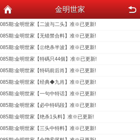
金明世家
085期:金明世家【二波与二头】准※已更新!
085期:金明世家【无错禁合料】准※已更新!
085期:金明世家【㊣绝杀半波】准※已更新!
085期:金明世家【特碼只44個】准※已更新!
085期:金明世家【特码前后肖】准※已更新!
085期:金明世家【经典◆九肖】准※已更新!
085期:金明世家【一句中特话】准※已更新!
085期:金明世家【必中特码段】准※已更新!
085期:金明世家【绝杀1头料】准※已更新!
085期:金明世家【三头中特料】准※已更新!
085期:金明世家【金牌⑥尾料】准※已更新!