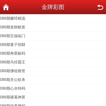
金牌彩图
086期赌经精选
086期发财献策
086期五福临门
086期童子招财
086期寿星献码
086期马经霸王
086期佛祖救世
086期关公砍杀
086期心水特码
086期诸葛神算
086期内幕赌经