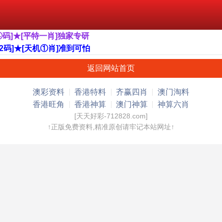
④码]★[平特一肖]独家专研
12码]★[天机①肖]准到可怕
返回网站首页
澳彩资料
香港特料
齐赢四肖
澳门淘料
香港旺角
香港神算
澳门神算
神算六肖
[天天好彩-712828.com]
↑正版免费资料,精准原创请牢记本站网址↑