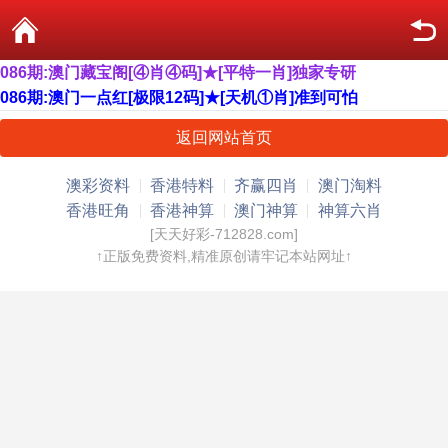
086期:澳门藏宝阁[④肖④码]★[平特一肖]独家专研
086期:澳门一点红[极限12码]★[天机①肖]准到可怕
返回网站首页
澳彩资料
香港特料
齐赢四肖
澳门淘料
香港旺角
香港神算
澳门神算
神算六肖
[天天好彩-712828.com]
↑正版免费资料,精准原创请牢记本站网址↑