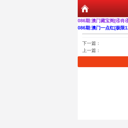
086期:澳门藏宝阁[④肖
086期:澳门一点红[极限
下一篇：
上一篇：