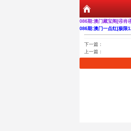
086期:澳门藏宝阁[④肖
086期:澳门一点红[极限
下一篇：
上一篇：