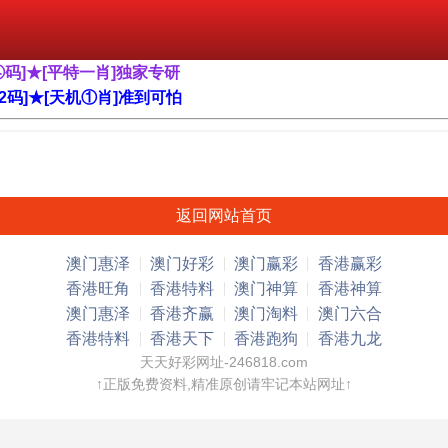
④码]★[平特一肖]独家专研
12码]★[天机①肖]准到可怕
返回网站首页
澳门惠泽
澳门好彩
澳门赢彩
香港赢彩
香港旺角
香港特料
澳门神算
香港神算
澳门惠泽
香港齐赢
澳门淘料
澳门六合
香港特料
香港天下
香港跑狗
香港九龙
天天好彩网址-246818.com
↑正版免费资料,精准原创请牢记本站网址↑