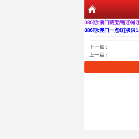
086期:澳门藏宝阁[④肖
086期:澳门一点红[极限
下一篇：
上一篇：