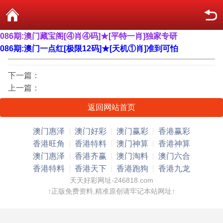
086期:澳门藏宝阁[④肖④码]★[平特一肖]独家专研
086期:澳门一点红[极限12码]★[天机①肖]准到可怕
下一篇：
上一篇：
返回网站首页
澳门惠泽
澳门好彩
澳门赢彩
香港赢彩
香港旺角
香港特料
澳门神算
香港神算
澳门惠泽
香港齐赢
澳门淘料
澳门六合
香港特料
香港天下
香港跑狗
香港九龙
天天好彩网址-246818.com
↑正版免费资料,精准原创请牢记本站网址↑