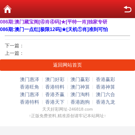
086期:澳门藏宝阁[④肖④码]★[平特一肖]独家专研
086期:澳门一点红[极限12码]★[天机①肖]准到可怕
下一篇：
上一篇：
返回网站首页
澳门惠泽
澳门好彩
澳门赢彩
香港赢彩
香港旺角
香港特料
澳门神算
香港神算
澳门惠泽
香港齐赢
澳门淘料
澳门六合
香港特料
香港天下
香港跑狗
香港九龙
天天好彩网址-246818.com
↑正版免费资料,精准原创请牢记本站网址↑