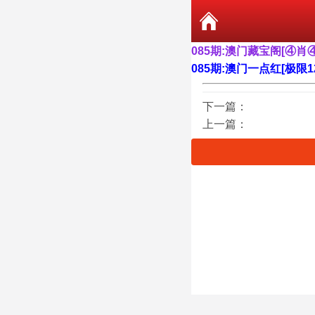
085期:澳门藏宝阁[④肖
085期:澳门一点红[极限
下一篇：
上一篇：