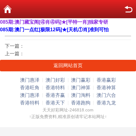
085期:澳门藏宝阁[④肖④码]★[平特一肖]独家专研
085期:澳门一点红[极限12码]★[天机①肖]准到可怕
下一篇：
上一篇：
返回网站首页
澳门惠泽
澳门好彩
澳门赢彩
香港赢彩
香港旺角
香港特料
澳门神算
香港神算
澳门惠泽
香港齐赢
澳门淘料
澳门六合
香港特料
香港天下
香港跑狗
香港九龙
天天好彩网址-246818.com
↑正版免费资料,精准原创请牢记本站网址↑