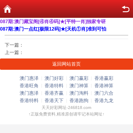
087期:澳门藏宝阁[④肖④码]★[平特一肖]独家专研
087期:澳门一点红[极限12码]★[天机①肖]准到可怕
下一篇：
上一篇：
返回网站首页
澳门惠泽
澳门好彩
澳门赢彩
香港赢彩
香港旺角
香港特料
澳门神算
香港神算
澳门惠泽
香港齐赢
澳门淘料
澳门六合
香港特料
香港天下
香港跑狗
香港九龙
天天好彩网址-246818.com
↑正版免费资料,精准原创请牢记本站网址↑