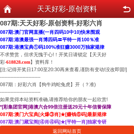
天天好彩-原创资料
087期:天天好彩-原创资料-好彩六肖
087期:澳门官网直播(一肖四码10中10)快来围观
087期:港澳最强一肖博四码〓平特一肖100％准
087期:港澳宝典①码100%准狂赚3000万独家规律
不求赞赏，但求无愧于心!！开奖日请锁定【天天好
彩-
618828.com
】资料库！
[注:记得开奖日17:00至20:30再来查看,谨防有变动!没改即固!]
---------------------------
087期：好彩六肖【狗牛鸡蛇兔虎】开（？准)
---------------------------
如果觉得本站资料准确,请推荐给你的朋友一起欣赏!
*[彩集团官网]港澳六合99倍注册送29元十年信誉保障
087期:澳门六宝典[火爆③肖]★[赚钱⑥码]最新规律
087期:澳门藏宝阁[④肖④码]★[平特一肖]独家专研
返回网站首页