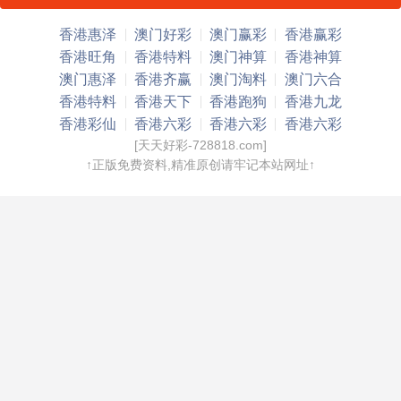
香港惠泽
澳门好彩
澳门赢彩
香港赢彩
香港旺角
香港特料
澳门神算
香港神算
澳门惠泽
香港齐赢
澳门淘料
澳门六合
香港特料
香港天下
香港跑狗
香港九龙
香港彩仙
香港六彩
香港六彩
香港六彩
[天天好彩-728818.com]
↑正版免费资料,精准原创请牢记本站网址↑