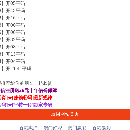
5】开05平码
3】开43平码
6】开16平码
6】开00平码
6】开00平码
2】开32平码
8】开08平码
3】开13平码
4】开04平码
】开11.41平码
请推荐给你的朋友一起欣赏!
99倍注册送29元十年信誉保障
③肖]★[赚钱⑥码]最新规律
④码]★[平特一肖]独家专研
返回网站首页
香港惠泽
澳门好彩
澳门赢彩
香港赢彩